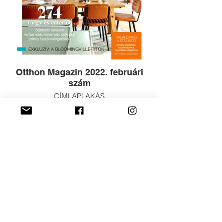
Otthon Magazin 2022. februári
szám
CÍMLAPLAKÁS
TV2 Szépítők 2018. 9.adás
Teljes lakásátalakítás